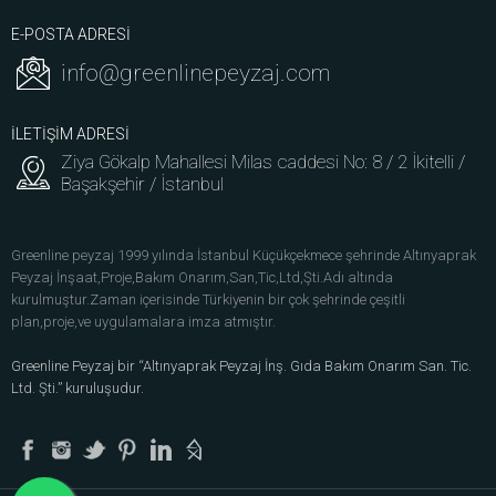
E-POSTA ADRESİ
info@greenlinepeyzaj.com
İLETİŞİM ADRESİ
Ziya Gökalp Mahallesi Milas caddesi No: 8 / 2 İkitelli /
Başakşehir / İstanbul
Greenline peyzaj 1999 yılında İstanbul Küçükçekmece şehrinde Altınyaprak
Peyzaj İnşaat,Proje,Bakım Onarım,San,Tic,Ltd,Şti.Adı altında
kurulmuştur.Zaman içerisinde Türkiyenin bir çok şehrinde çeşitli
plan,proje,ve uygulamalara imza atmıştır.
Greenline Peyzaj bir “Altınyaprak Peyzaj İnş. Gıda Bakım Onarım San. Tic.
Ltd. Şti.” kuruluşudur.