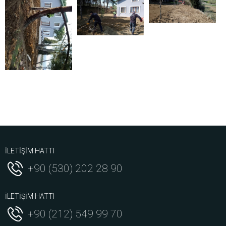
İLETİŞİM HATTI
+90 (530) 202 28 90
İLETİŞİM HATTI
+90 (212) 549 99 70