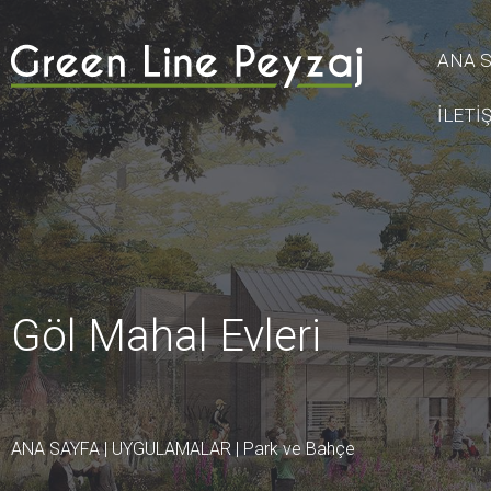
ANA 
İLETİ
Göl Mahal Evleri
ANA SAYFA
|
UYGULAMALAR
|
Park ve Bahçe