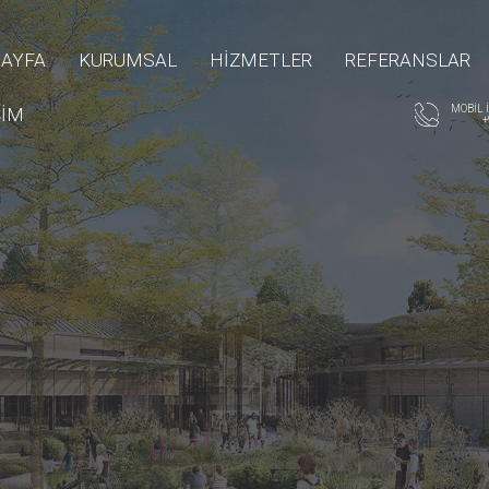
SAYFA
KURUMSAL
HİZMETLER
REFERANSLAR
MOBİL 
ŞİM
+