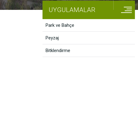
UYGULAMALAR
Park ve Bahçe
Peyzaj
Bitklendirme