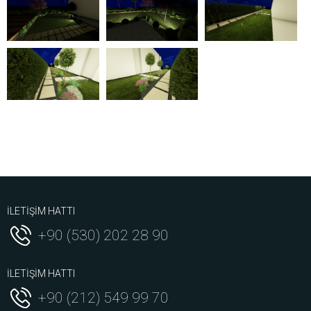
İLETİŞİM HATTI
+90 (530) 202 28 90
İLETİŞİM HATTI
+90 (212) 549 99 70