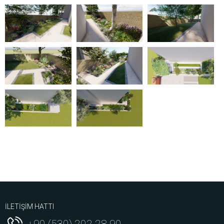
İLETİŞİM HATTI