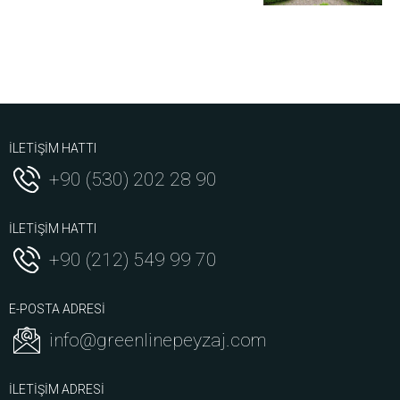
İLETİŞİM HATTI
+90 (530) 202 28 90
İLETİŞİM HATTI
+90 (212) 549 99 70
E-POSTA ADRESİ
info@greenlinepeyzaj.com
İLETİŞİM ADRESİ