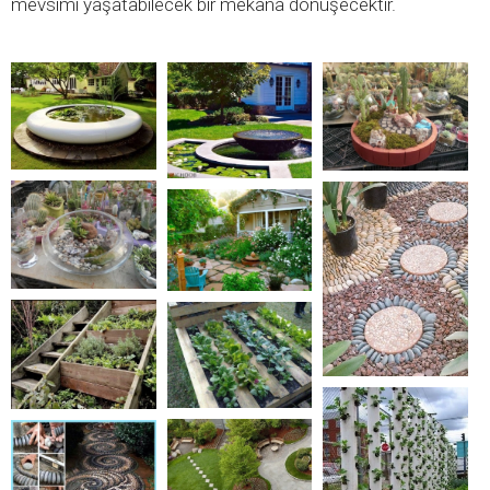
mevsimi yaşatabilecek bir mekana dönüşecektir.