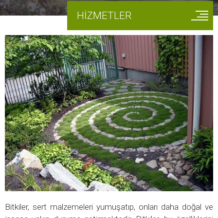
HİZMETLER
Bitkiler, sert malzemeleri yumuşatıp, onları daha doğal ve