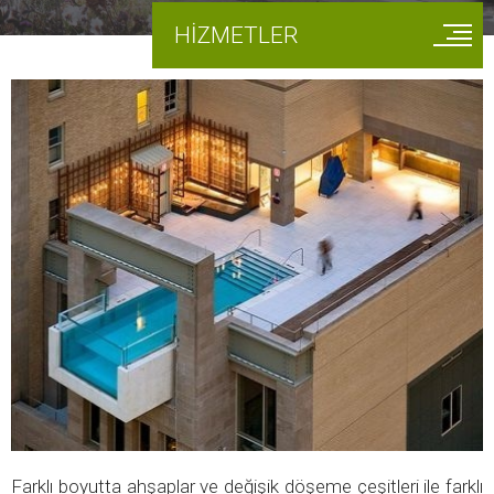
HİZMETLER
Farklı boyutta ahşaplar ve değişik döşeme çeşitleri ile farklı