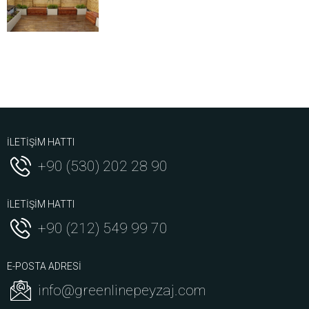
İLETİŞİM HATTI
+90 (530) 202 28 90
İLETİŞİM HATTI
+90 (212) 549 99 70
E-POSTA ADRESİ
info@greenlinepeyzaj.com