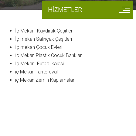
HİZMETLER
İç Mekan Kaydırak Çeşitleri
İç mekan Salınçak Çeşitleri
İç mekan Çocuk Evleri
İç Mekan Plastik Çocuk Bankları
İç Mekan Futbol kalesi
iç Mekan Tahterevalli
iç Mekan Zemin Kaplamaları