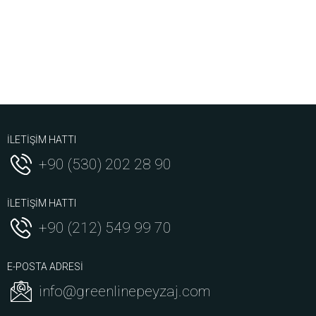
İLETİŞİM HATTI
+90 (530) 202 28 90
İLETİŞİM HATTI
+90 (212) 549 99 70
E-POSTA ADRESİ
info@greenlinepeyzaj.com