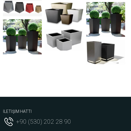
İLETİŞİM HATTI
+90 (530) 202 28 90