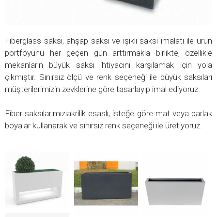
Fiberglass saksı, ahşap saksı ve ışıklı saksı imalatı ile ürün
portföyünü her geçen gün arttırmakla birlikte, özellikle
mekanların büyük saksı ihtiyacını karşılamak için yola
çıkmıştır. Sınırsız ölçü ve renk seçeneği ile büyük saksıları
müşterilerimizin zevklerine göre tasarlayıp imal ediyoruz.
Fiber saksılarımızıakrilik esaslı, isteğe göre mat veya parlak
boyalar kullanarak ve sınırsız renk seçeneği ile üretiyoruz.