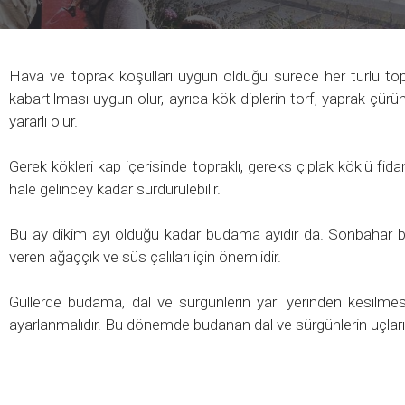
Hava ve toprak koşulları uygun olduğu sürece her türlü toprak
kabartılması uygun olur, ayrıca kök diplerin torf, yaprak çürü
yararlı olur.
Gerek kökleri kap içerisinde topraklı, gereks çıplak köklü fid
hale gelincey kadar sürdürülebilir.
Bu ay dikim ayı olduğu kadar budama ayıdır da. Sonbahar bud
veren ağaççık ve süs çalıları için önemlidir.
Güllerde budama, dal ve sürgünlerin yarı yerinden kesilmesiy
ayarlanmalıdır. Bu dönemde budanan dal ve sürgünlerin uçları 