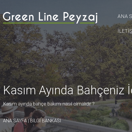
ANA 
İLETİ
Kasım Ayında Bahçeniz İ
Kasım ayında bahçe bakımı nasıl olmalıdır ?
ANA SAYFA
|
BİLGİ BANKASI