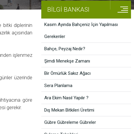
BİLGİ BANKASI
Kasım Ayında Bahçeniz İçin Yapılması
bitki diplerinin
zırlık açısından
Gerekenler
Bahçe, Peyzaj Nedir?
üzünden işlenmez
Şimdi Menekşe Zamanı
Bir Ömürlük Sakız Ağacı
günler üzerinde
Sera Planlama
Ara Ekim Nasıl Yapılır ?
ihtiyacına göre
si gerekir.
Dış Mekan Bitkileri Üretimi
Gübre Gübreleme Gübreler