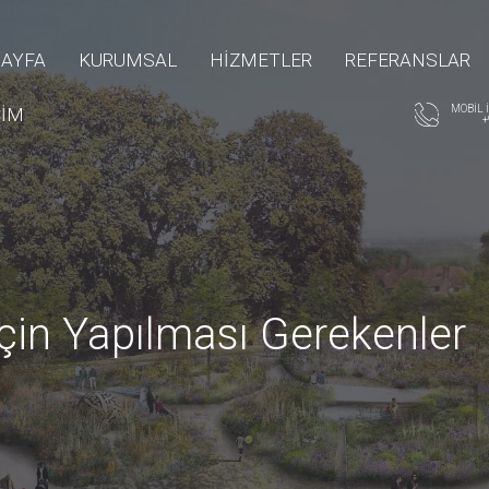
SAYFA
KURUMSAL
HİZMETLER
REFERANSLAR
MOBİL 
ŞİM
+
çin Yapılması Gerekenler